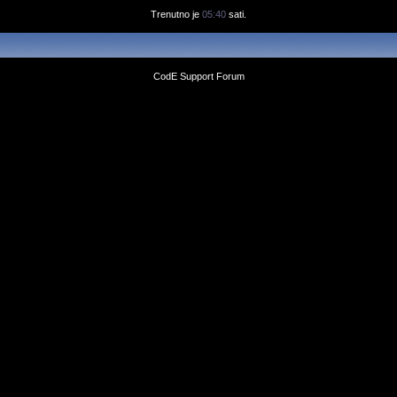
Trenutno je
05:40
sati.
CodE Support Forum