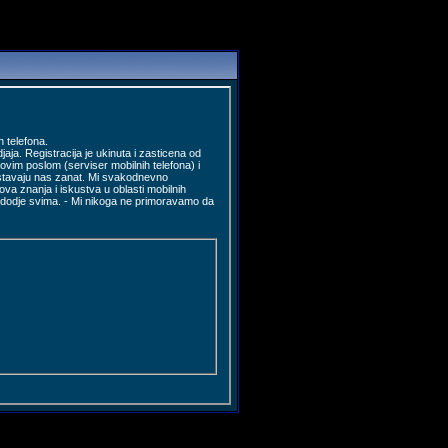
 telefona.
jaja. Registracija je ukinuta i zasticena od
ovim poslom (serviser mobilnih telefona) i
 unistavaju nas zanat. Mi svakodnevno
a znanja i iskustva u oblasti mobilnih
o dodje svima. - Mi nikoga ne primoravamo da